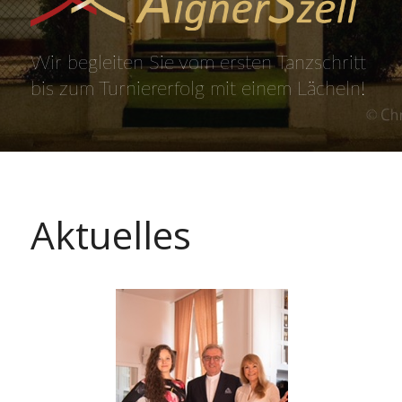
Wir begleiten Sie vom ersten Tanzschritt
bis zum Turniererfolg mit einem Lächeln!
Aktuelles