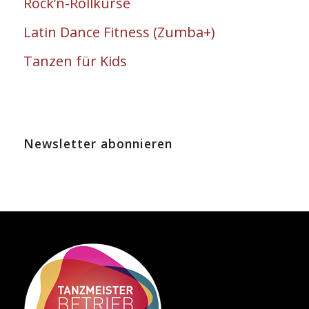
Rock’n-Rollkurse
Latin Dance Fitness (Zumba+)
Tanzen für Kids
Newsletter abonnieren